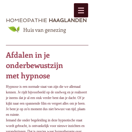
HOMEOPATHIE
HAAGLANDEN
Huis van genezing
Afdalen in je
onderbewustzijn
met hypnose
Hypnose is een normale staat van zijn die we allemaal
kennen. Je rijdt bijvoorbeeld op de snelweg en je realiseert
je ineens dat je al een stuk verder bent dan je dacht. Of je
kijkt naar een spannende film en vergeet alles om je heen.
Je bent je op zo'n moment dus niet bewust van tijd, plaats
en ruimte.
Iemand die onder begeleiding in deze hypnotische staat
wordt gebracht, is ontvankelijk voor nieuwe inzichten en
veranderingen. Dat is precies waar hypnotherapie over