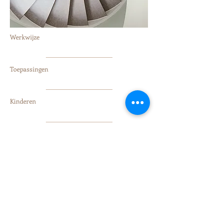
Werkwijze
Toepassingen
Kinderen
Volwassenen
Praktijkgegevens
Sytwinde 218, 2631 GX Nootdorp