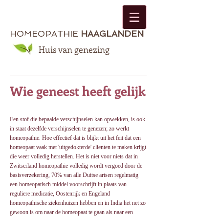
HOMEOPATHIE
HAAGLANDEN
Huis van genezing
Wie geneest heeft gelijk
Een stof die bepaalde verschijnselen kan opwekken, is ook
in staat dezelfde verschijnselen te genezen; zo werkt
homeopathie. Hoe effectief dat is blijkt uit het feit dat een
homeopaat vaak met 'uitgedokterde' clienten te maken krijgt
die weer volledig herstellen. Het is niet voor niets dat in
Zwitserland homeopathie volledig wordt vergoed door de
basisverzekering, 70% van alle Duitse artsen regelmatig
een homeopatisch middel voorschrijft in plaats van
reguliere medicatie, Oostenrijk en Engeland
homeopathische ziekenhuizen hebben en in India het net zo
gewoon is om naar de homeopaat te gaan als naar een